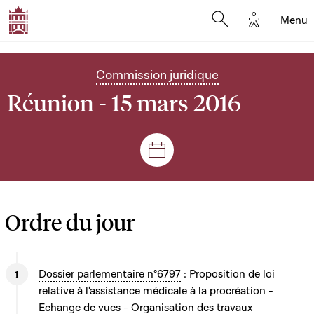
Options d'
Menu
Open search mod
Commission juridique
Réunion - 15 mars 2016
Séances et réunions
Ordre du jour
Dossier parlementaire n°6797
: Proposition de loi
relative à l'assistance médicale à la procréation -
Echange de vues - Organisation des travaux