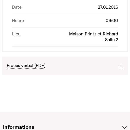
Date
27.01.2016
Heure
09:00
Lieu
Maison Printz et Richard
- Salle 2
Procès verbal (PDF)
Informations