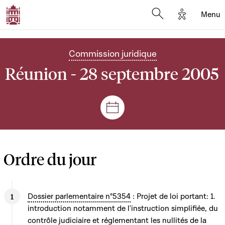
Options d'
Menu
Open search mod
Commission juridique
Réunion - 28 septembre 2005
Séances et réunions
Ordre du jour
Dossier parlementaire n°5354
: Projet de loi portant: 1.
introduction notamment de l'instruction simplifiée, du
contrôle judiciaire et réglementant les nullités de la