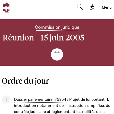
Options d'
Menu
Open search mod
Commission juridique
Réunion - 15 juin 2005
Séances et réunions
Ordre du jour
Dossier parlementaire n°5354
: Projet de loi portant: 1.
introduction notamment de l'instruction simplifiée, du
contrôle judiciaire et réglementant les nullités de la