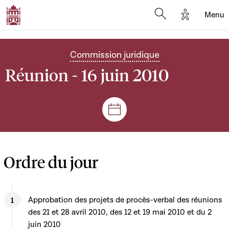
Options d'
Menu
Open search mod
Commission juridique
Réunion - 16 juin 2010
Séances et réunions
Ordre du jour
Approbation des projets de procès-verbal des réunions
des 21 et 28 avril 2010, des 12 et 19 mai 2010 et du 2
juin 2010