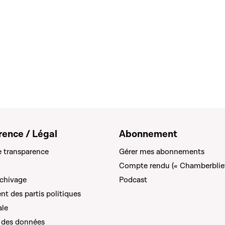
rence / Légal
Abonnement
e transparence
Gérer mes abonnements
Compte rendu (« Chamberblie
rchivage
Podcast
t des partis politiques
ale
 des données