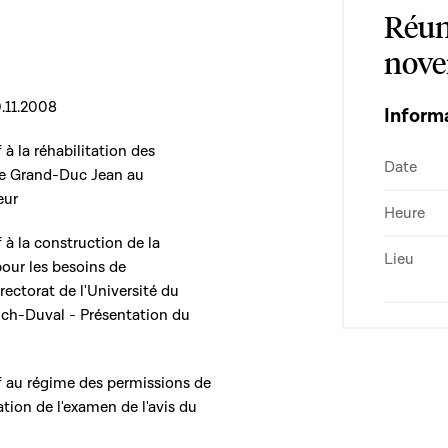
Réun
nove
.11.2008
Inform
f à la réhabilitation des
Date
rne Grand-Duc Jean au
eur
Heure
if à la construction de la
Lieu
pour les besoins de
rectorat de l'Université du
ch-Duval - Présentation du
tif au régime des permissions de
tion de l'examen de l'avis du