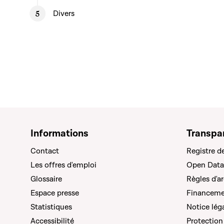
Divers
Informations
Transpa
Contact
Registre d
Les offres d'emploi
Open Data
Glossaire
Règles d'a
Espace presse
Financemen
Statistiques
Notice lég
Accessibilité
Protection