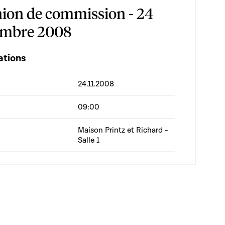
ion de commission - 24
mbre 2008
ations
24.11.2008
09:00
Maison Printz et Richard -
Salle 1