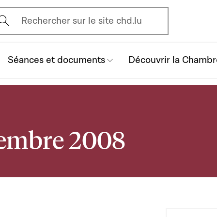
vrir l'écran de recherche
Rechercher sur le site chd.lu
Séances et documents
Découvrir la Chambr
vembre 2008