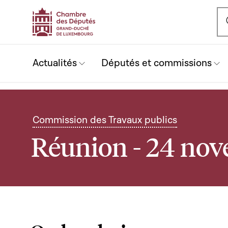
Ou
Actualités
Députés et commissions
Commission des Travaux publics
Réunion - 24 no