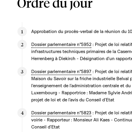
Ordre du jour
Approbation du procès-verbal de la réunion du 10
Dossier parlementaire n°5952
: Projet de loi relati
infrastructures techniques primaires de la Case
Herrenberg à Diekirch - Désignation d'un rapport
Dossier parlementaire n°5897
: Projet de loi relat
Maison du Savoir sur la friche industrielle Belval 
l'enseignement de l'administration centrale et du 
Luxembourg - Rapportrice : Madame Sylvie Andri
projet de loi et de l'avis du Conseil d'Etat
Dossier parlementaire n°5823
: Projet de loi rela
voirie - Rapporteur : Monsieur Ali Kaes - Continua
Conseil d'Etat