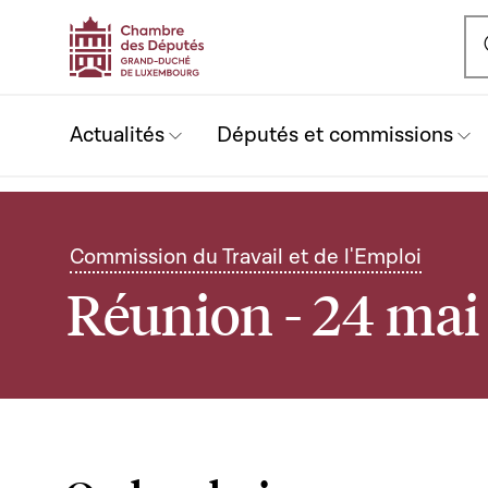
Ou
Actualités
Députés et commissions
Commission du Travail et de l'Emploi
Réunion - 24 mai