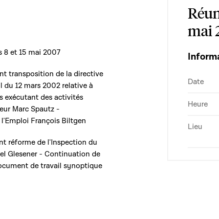
Réun
mai 
s 8 et 15 mai 2007
Inform
ant transposition de la directive
Date
 du 12 mars 2002 relative à
 exécutant des activités
Heure
ieur Marc Spautz -
 l'Emploi François Biltgen
Lieu
ant réforme de l'Inspection du
cel Glesener - Continuation de
document de travail synoptique