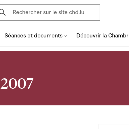
vrir l'écran de recherche
Rechercher sur le site chd.lu
Séances et documents
Découvrir la Chambr
 2007