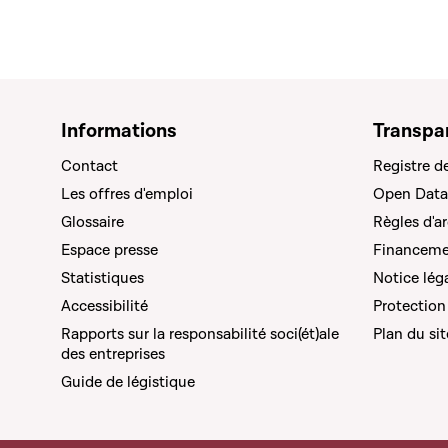
Informations
Transpa
Contact
Registre d
Les offres d'emploi
Open Data
Glossaire
Règles d'a
Espace presse
Financemen
Statistiques
Notice lég
Accessibilité
Protection
Rapports sur la responsabilité soci(ét)ale
Plan du sit
des entreprises
Guide de légistique