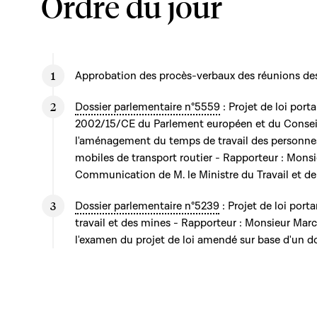
Ordre du jour
Approbation des procès-verbaux des réunions de
Dossier parlementaire n°5559
: Projet de loi port
2002/15/CE du Parlement européen et du Conseil
l'aménagement du temps de travail des personnes
mobiles de transport routier - Rapporteur : Mons
Communication de M. le Ministre du Travail et de
Dossier parlementaire n°5239
: Projet de loi port
travail et des mines - Rapporteur : Monsieur Mar
l'examen du projet de loi amendé sur base d'un 