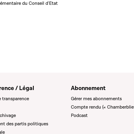
mentaire du Conseil d'Etat
rence / Légal
Abonnement
e transparence
Gérer mes abonnements
Compte rendu (« Chamberblie
rchivage
Podcast
t des partis politiques
ale