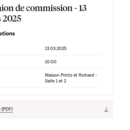
ion de commission - 13
 2025
ations
13.03.2025
10:00
Maison Printz et Richard -
Salle 1 et 2
l (PDF)