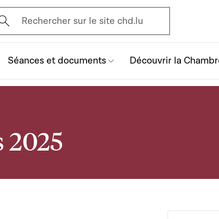
vrir l'écran de recherche
Rechercher sur le site chd.lu
Séances et documents
Découvrir la Chambr
s 2025