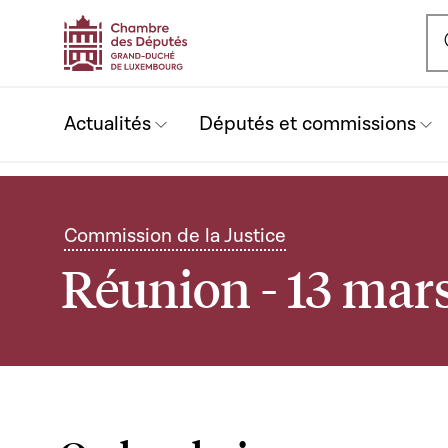
Ou
Actualités
Députés et commissions
Commission de la Justice
Réunion - 13 mar