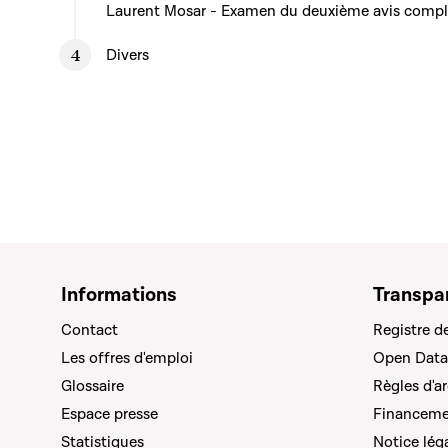
Laurent Mosar - Examen du deuxième avis complé
Divers
Informations
Transpa
Contact
Registre d
Les offres d'emploi
Open Data
Glossaire
Règles d'a
Espace presse
Financemen
Statistiques
Notice lég