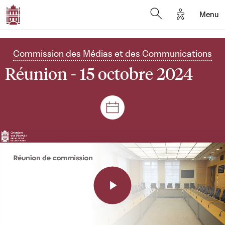
Options d'a
Menu
Open search moda
Commission des Médias et des Communications
Réunion - 15 octobre 2024
Séances et réunions
Play
Video