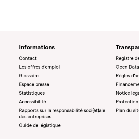
Informations
Transpa
Contact
Registre d
Les offres d'emploi
Open Data
Glossaire
Règles d'a
Espace presse
Financemen
Statistiques
Notice lég
Accessibilité
Protection
Rapports sur la responsabilité soci(ét)ale
Plan du sit
des entreprises
Guide de légistique