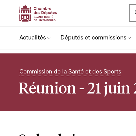
Ou
Actualités
Députés et commissions
Commission de la Santé et des Sports
Réunion - 21 juin