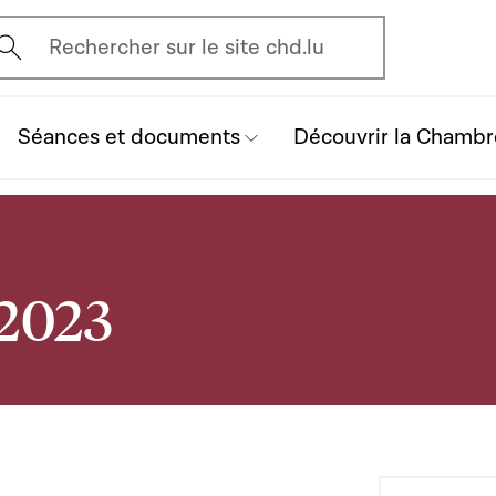
vrir l'écran de recherche
Rechercher sur le site chd.lu
Séances et documents
Découvrir la Chambr
 2023