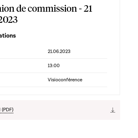
ion de commission - 21
 2023
ations
21.06.2023
13:00
Visioconférence
l (PDF)