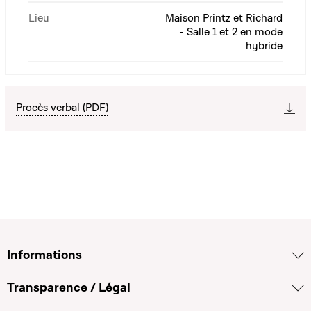
Lieu
Maison Printz et Richard
- Salle 1 et 2 en mode
hybride
Procès verbal (PDF)
Informations
Transparence / Légal