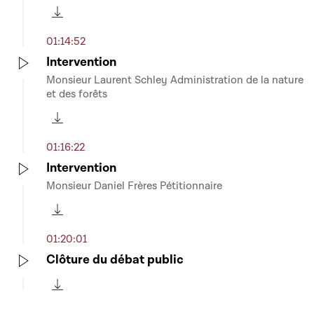
Télécharger cette séquence
01:14:52
Intervention
Monsieur Laurent Schley Administration de la nature
Play
et des forêts
Télécharger cette séquence
01:16:22
Intervention
Monsieur Daniel Frères Pétitionnaire
Play
Télécharger cette séquence
01:20:01
Clôture du débat public
Play
Télécharger cette séquence