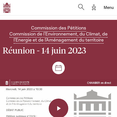
Options d'a
Menu
Open search moda
Commission des Pétitions
Commission de l'Environnement, du Climat, de
l'Energie et de l'Aménagement du territoire
Réunion - 14 juin 2023
Séances et réunions
Play