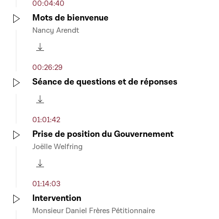
00:04:40
Mots de bienvenue
Nancy Arendt
Play
Télécharger cette séquence
00:26:29
Séance de questions et de réponses
Play
Télécharger cette séquence
01:01:42
Prise de position du Gouvernement
Joëlle Welfring
Play
Télécharger cette séquence
01:14:03
Intervention
Monsieur Daniel Frères Pétitionnaire
Play