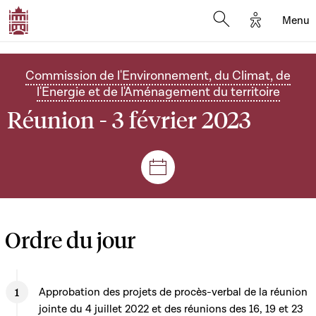
Options d'
Menu
Open search mod
Commission de l'Environnement, du Climat, de
l'Energie et de l'Aménagement du territoire
Réunion - 3 février 2023
Séances et réunions
Ordre du jour
Approbation des projets de procès-verbal de la réunion
jointe du 4 juillet 2022 et des réunions des 16, 19 et 23