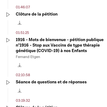
Télécharger cette séquence
01:46:07
Clôture de la pétition
Play
Télécharger cette séquence
01:51:25
1916 - Mots de bienvenue - pétition publique
n°1916 - Stop aux Vaccins de type thérapie
Play
génétique (COVID-19) à nos Enfants
Fernand Etgen
Télécharger cette séquence
02:10:58
Séance de questions et de réponses
Play
Télécharger cette séquence
03:19:32