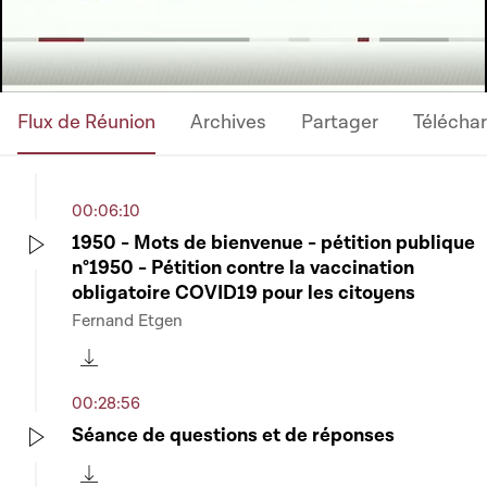
Video
Flux de Réunion
Archives
Partager
Télécha
00:06:10
1950 - Mots de bienvenue - pétition publique
n°1950 - Pétition contre la vaccination
Play
obligatoire COVID19 pour les citoyens
Fernand Etgen
Télécharger cette séquence
00:28:56
Séance de questions et de réponses
Play