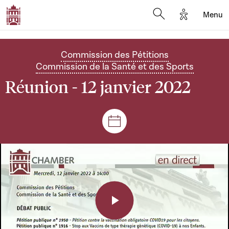
Options d'a
Menu
Open search moda
Commission des Pétitions
Commission de la Santé et des Sports
Réunion - 12 janvier 2022
Séances et réunions
Play