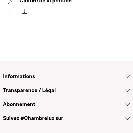
Clôture de la pétition
Play
Télécharger cette séquence
Informations
Transparence / Légal
Abonnement
Suivez #Chambrelux sur