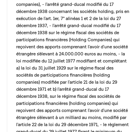
companies), - l'arrêté grand-ducal modifié du 17
décembre 1938 concernant les sociétés holding, pris en
exécution de l'art. 1er, 7° alinéas 1 et 2 de la loi du 27
décembre 1937, - l'arrêté grand-ducal modifié du 17
décembre 1938 sur le régime fiscal des sociétés de
participations financières (Holding Companies) qui
reçoivent des apports comprenant l'avoir d'une société
étrangère s'élevant à 24.000.000 euros au moins, - la
loi modifiée du 12 juillet 1977 modifiant et complétant
a) la loi du 31 juillet 1929 sur le régime fiscal des
sociétés de participations financières (holding
companies) modifiée par l'article 21 de la loi du 29
décembre 1971 et b) l'arrêté grand-ducal du 17
décembre 1938, sur le régime fiscal des sociétés de
participations financières (holding companies) qui
reçoivent des apports comprenant l'avoir d'une société
étrangère s'élevant à un milliard au moins, modifié par
l'article 22 de la loi du 29 décembre 1971, - le règlement
grand-ducal du 29 juillet 1977 fixant le minimum du