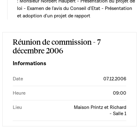
: Monsieur Norbert Haupert - Présentation du projet de
loi - Examen de l'avis du Conseil d'Etat - Présentation
et adoption d'un projet de rapport
Réunion de commission - 7
décembre 2006
Informations
Date
07.12.2006
Heure
09:00
Lieu
Maison Printz et Richard
- Salle 1