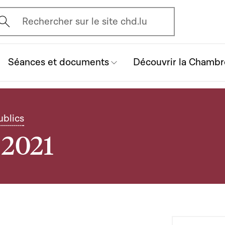
vrir l'écran de recherche
Rechercher sur le site chd.lu
Séances et documents
Découvrir la Chambr
ublics
t 2021