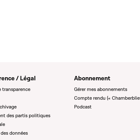
rence / Légal
Abonnement
e transparence
Gérer mes abonnements
Compte rendu (« Chamberblie
rchivage
Podcast
t des partis politiques
ale
 des données