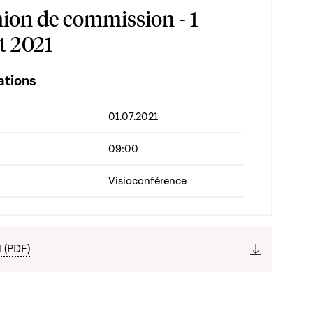
ion de commission - 1
et 2021
ations
01.07.2021
09:00
Visioconférence
l (PDF)