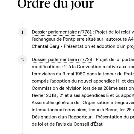
Ordre du jour
Dossier parlementaire n°7781
: Projet de loi rela
l'échangeur de Pontpierre situé sur l'autoroute 
Chantal Gary - Présentation et adoption d'un pro
Dossier parlementaire n°7728
: Projet de loi port
modifications : 1° à la Convention relative aux tr
ferroviaires du 9 mai 1980 dans la teneur du Prot
compris l'adoption du nouvel appendice H, et des
Commission de révision lors de sa 26ème session,
février 2018 ; 2° et à ses appendices E et G, appo
Assemblée générale de l'Organisation intergouve
internationaux ferroviaires, tenue à Berne, les 25
Désignation d'un Rapporteur - Présentation du pr
de loi et de l'avis du Conseil d'État