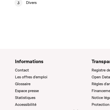
Divers
Informations
Transpa
Contact
Registre d
Les offres d'emploi
Open Data
Glossaire
Règles d'a
Espace presse
Financemen
Statistiques
Notice lég
Accessibilité
Protection