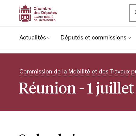
Ou
Actualités
Députés et commissions
Commission de la Mobilité et des Travaux p
Réunion - 1 juille