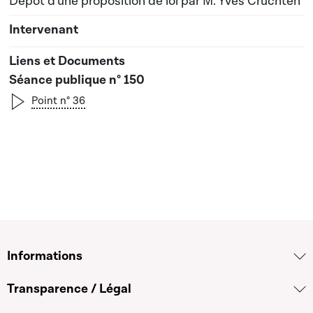
Dépôt d'une proposition de loi par M. Yves Cruchten
Séance publique n° 150
Point n° 36
Informations
Transparence / Légal