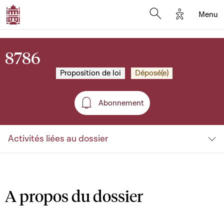
Options d'a
Menu
Open search moda
8786
Proposition de loi
Déposé(e)
Abonnement
Abonnement
Activités liées au dossier
A propos du dossier