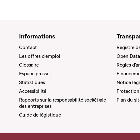
Informations
Transpa
Contact
Registre d
Les offres d'emploi
Open Data
Glossaire
Règles d'a
Espace presse
Financemen
Statistiques
Notice lég
Accessibilité
Protection
Rapports sur la responsabilité soci(ét)ale
Plan du sit
des entreprises
Guide de légistique