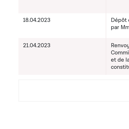
18.04.2023
Dépôt d
par Mm
21.04.2023
Renvoy
Commis
et de l
constit