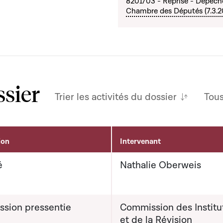
8201/03 - Reprise - Dépêch
Chambre des Députés (7.3.2
ssier
Trier les activités du dossier
Tou
ion
Intervenant
é
Nathalie Oberweis
sion pressentie
Commission des Institu
et de la Révision