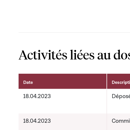
Activités liées au do
Date
Descript
Activités liées au dossier
18.04.2023
Dépos
18.04.2023
Commis