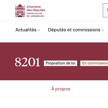
Ou
Actualités
Députés et commissions
8201
Proposition de loi
En commission
À propos