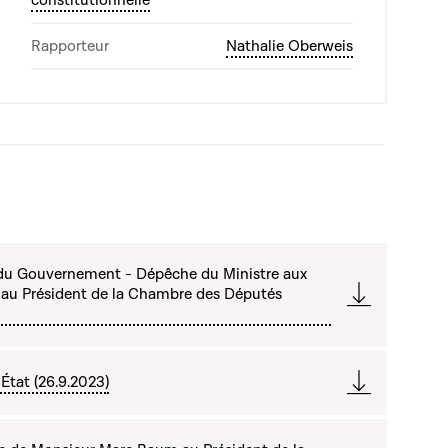
constitutionnelle
Rapporteur
Nathalie Oberweis
n du Gouvernement - Dépêche du Ministre aux
t au Président de la Chambre des Députés
État (26.9.2023)