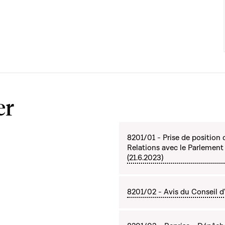
er
8201/01 - Prise de positio
Relations avec le Parlemen
(21.6.2023)
8201/02 - Avis du Conseil d'