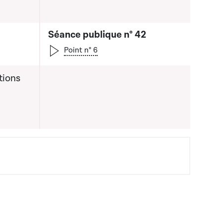
Séance publique n° 42
Point n° 6
tions