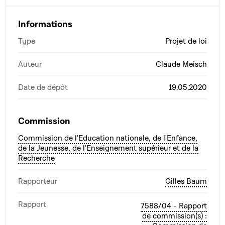
Informations
Type
Projet de loi
Auteur
Claude Meisch
Date de dépôt
19.05.2020
Commission
Commission de l'Education nationale, de l'Enfance,
de la Jeunesse, de l'Enseignement supérieur et de la
Recherche
Rapporteur
Gilles Baum
Rapport
7588/04 - Rapport
de commission(s) :