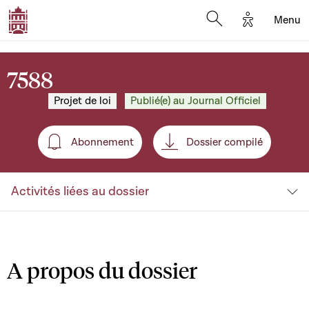
Options d'a
Menu
Open search moda
7588
Projet de loi
Publié(e) au Journal Officiel
Abonnement
Dossier compilé
Abonnement
Activités liées au dossier
A propos du dossier