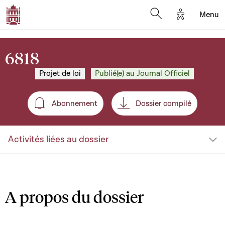
Options d'a
Menu
Open search moda
6818
Projet de loi
Publié(e) au Journal Officiel
Abonnement
Dossier compilé
Abonnement
Activités liées au dossier
A propos du dossier