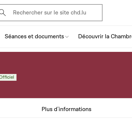
vrir l'écran de recherche
Rechercher sur le site chd.lu
Séances et documents
Découvrir la Chambr
Officiel
Plus d'informations