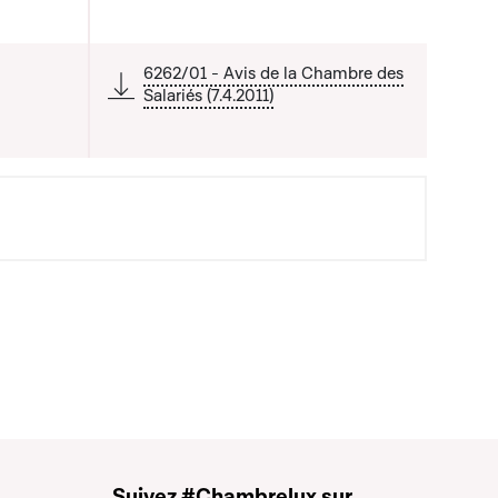
6262/01 - Avis de la Chambre des
Salariés (7.4.2011)
Suivez #Chambrelux sur