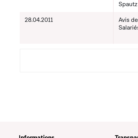
Spautz
28.04.2011
Avis d
Salarié
Informations
Transpa