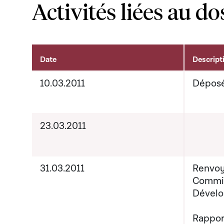
Activités liées au do
Date
Descript
Activités liées au dossier
10.03.2011
Dépos
23.03.2011
31.03.2011
Renvoy
Commis
Dévelo
Rappor