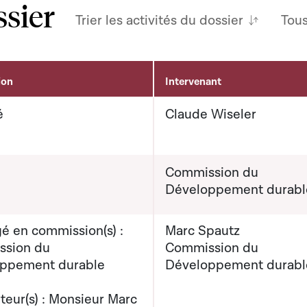
ssier
Trier les activités du dossier
Tou
ion
Intervenant
é
Claude Wiseler
Commission du
Développement durabl
é en commission(s) :
Marc Spautz
sion du
Commission du
ppement durable
Développement durabl
teur(s) : Monsieur Marc