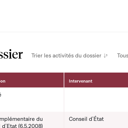
ssier
Trier les activités du dossier
Tou
ion
Intervenant
é
omplémentaire du
Conseil d'État
 d'Etat (6.5.2008)