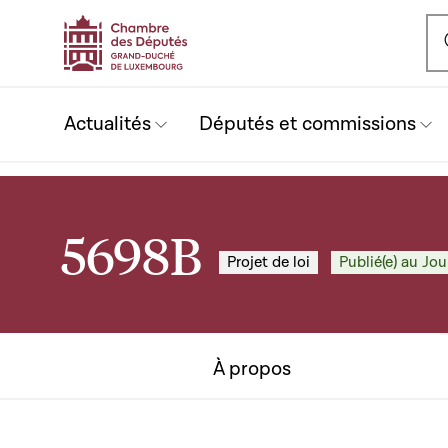
Ou
Actualités
Députés et commissions
5698B
Projet de loi
Publié(e) au Jou
À propos