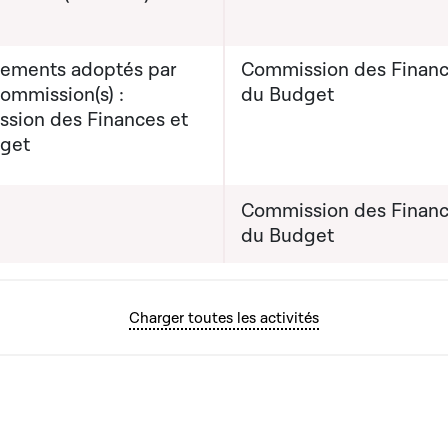
ments adoptés par
Commission des Financ
commission(s) :
du Budget
sion des Finances et
get
Commission des Financ
du Budget
Charger toutes les activités