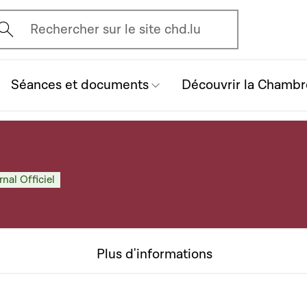
vrir l'écran de recherche
Rechercher sur le site chd.lu
Séances et documents
Découvrir la Chambr
rnal Officiel
Plus d'informations