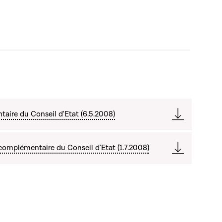
aire du Conseil d'Etat (6.5.2008)
omplémentaire du Conseil d'Etat (1.7.2008)