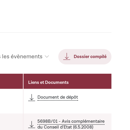
s les évènements
Dossier compilé
Liens et Documents
Document de dépôt
5698B/01 - Avis complémentaire
du Conseil d'Etat (6.5.2008)