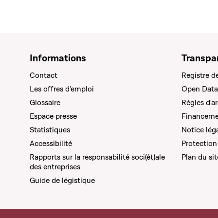
Informations
Transpa
Contact
Registre d
Les offres d'emploi
Open Data
Glossaire
Règles d'a
Espace presse
Financemen
Statistiques
Notice lég
Accessibilité
Protection
Rapports sur la responsabilité soci(ét)ale
Plan du sit
des entreprises
Guide de légistique