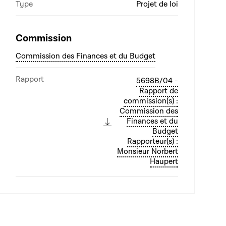
Type
Projet de loi
Commission
Commission des Finances et du Budget
Rapport
5698B/04 -
Rapport de
commission(s) :
Commission des
Finances et du
Budget
Rapporteur(s) :
Monsieur Norbert
Haupert