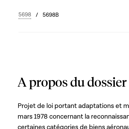
5698
5698B
A propos du dossier
Projet de loi portant adaptations et m
mars 1978 concernant la reconnaissan
certaines catégories de biens aérona