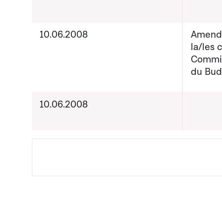
10.06.2008
Amende
la/les 
Commis
du Bud
10.06.2008