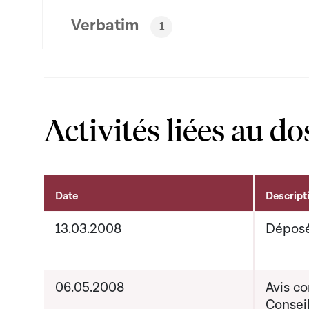
Verbatim
1
Activités liées au do
Date
Descript
Activités liées au dossier
13.03.2008
Dépos
06.05.2008
Avis c
Conseil