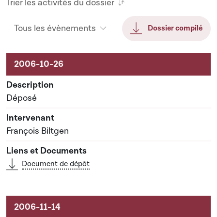
Trier les activités du dossier
Tous les évènements
Dossier compilé
Activités liées au dossier
Déposé
François Biltgen
Document de dépôt