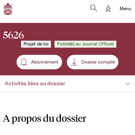
Options d'a
Menu
Open search moda
5626
Projet de loi
Publié(e) au Journal Officiel
Abonnement
Dossier compilé
Abonnement
Activités liées au dossier
A propos du dossier