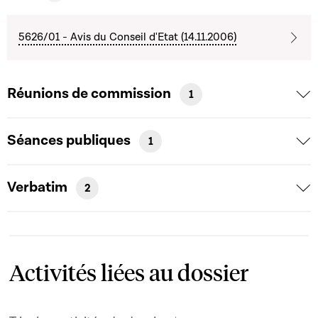
5626/01 - Avis du Conseil d'Etat (14.11.2006)
Réunions de commission
1
Séances publiques
1
Verbatim
2
Activités liées au dossier