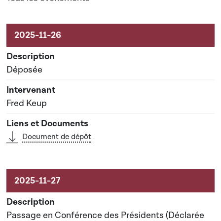
Activités liées au dossier
Déposée
Fred Keup
Document de dépôt
Passage en Conférence des Présidents (Déclarée