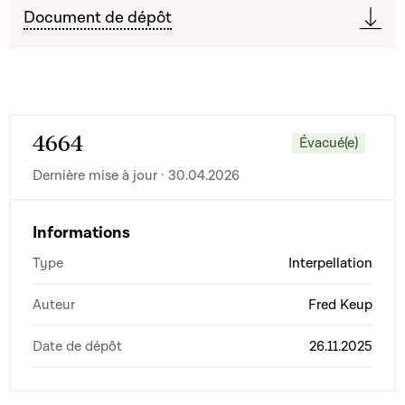
Document de dépôt
4664
Évacué(e)
Dernière mise à jour · 30.04.2026
Informations
Type
Interpellation
Auteur
Fred Keup
Date de dépôt
26.11.2025