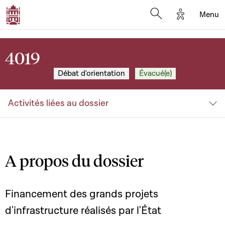
Options d'a
Menu
Open search moda
4019
Débat d'orientation
Évacué(e)
Activités liées au dossier
A propos du dossier
Financement des grands projets
d'infrastructure réalisés par l'État