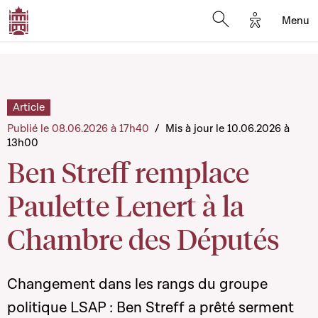
Options d'a
Menu
Open search moda
Article
Publié le 08.06.2026 à 17h40
/
Mis à jour le 10.06.2026 à
13h00
Ben Streff remplace
Paulette Lenert à la
Chambre des Députés
Changement dans les rangs du groupe
politique LSAP : Ben Streff a prêté serment