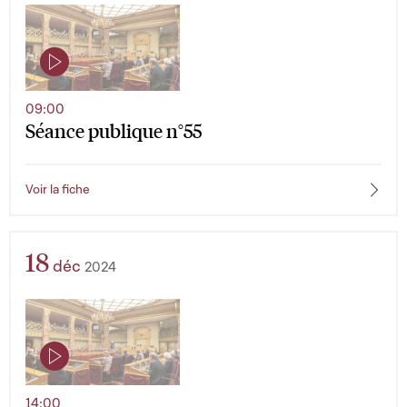
09:00
Séance publique n°55
Voir la fiche
18
déc
2024
14:00