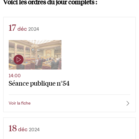
Voici les ordres du jour complets :
17
déc
2024
14:00
Séance publique n°54
Voir la fiche
18
déc
2024