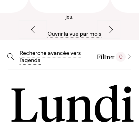
jeu.
Ouvrir la vue par mois
Semaine précédente
Semaine sui
Recherche avancée vers
Filtrer
0
Afficher la modal
l'agenda
Lundi