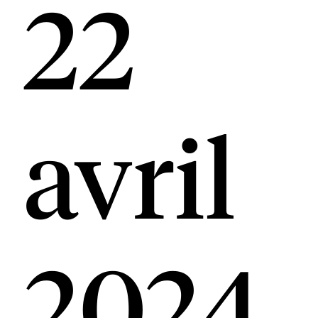
22
avril
2024