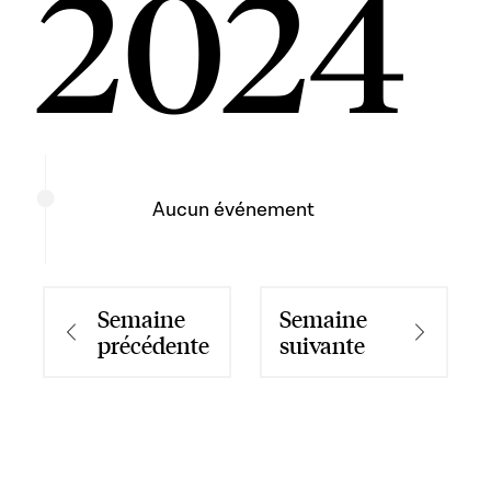
2024
Aucun événement
Semaine
Semaine
précédente
suivante
Semaine précédente
Semaine suivan