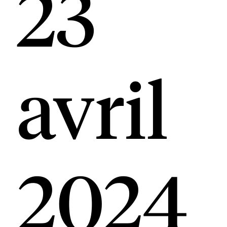
23
avril
2024