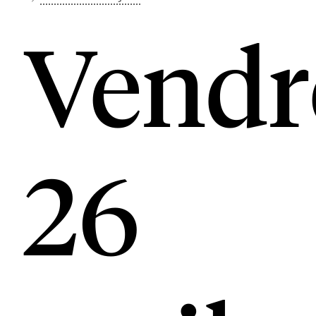
Vendr
26