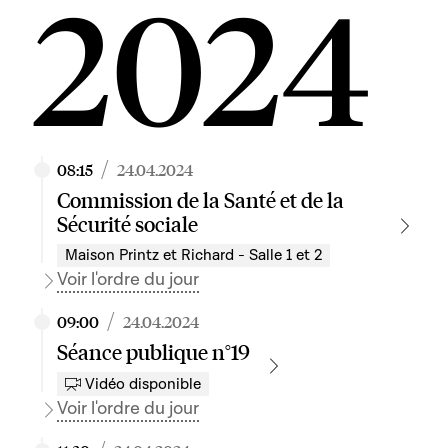
2024
/
08:15
24.04.2024
Commission de la Santé et de la
Sécurité sociale
Maison Printz et Richard - Salle 1 et 2
Voir l'ordre du jour
/
09:00
24.04.2024
Séance publique n°19
Vidéo disponible
Voir l'ordre du jour