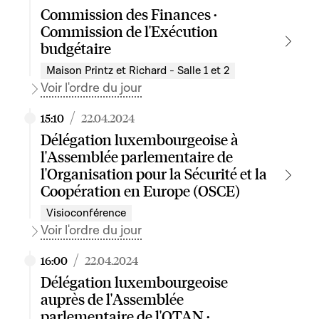
Commission des Finances ·
Commission de l'Exécution
budgétaire
Maison Printz et Richard - Salle 1 et 2
Voir l'ordre du jour
/
15:10
22.04.2024
Délégation luxembourgeoise à
l'Assemblée parlementaire de
l'Organisation pour la Sécurité et la
Coopération en Europe (OSCE)
Visioconférence
Voir l'ordre du jour
/
16:00
22.04.2024
Délégation luxembourgeoise
auprès de l'Assemblée
parlementaire de l'OTAN ·