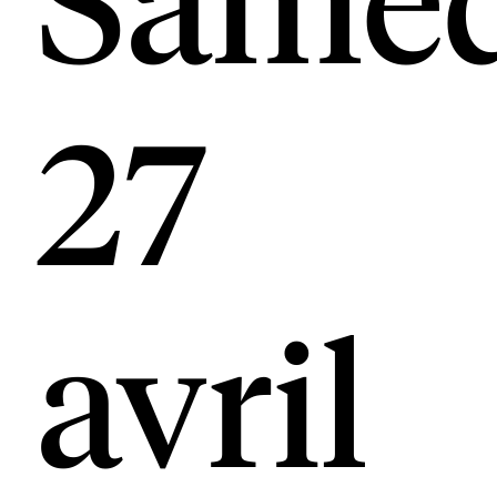
27
avril