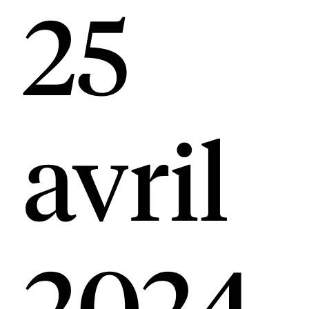
25
avril
2024