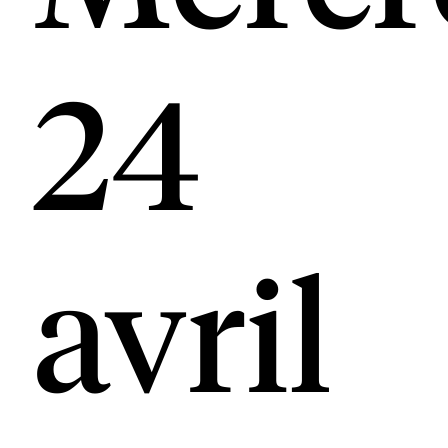
24
avril