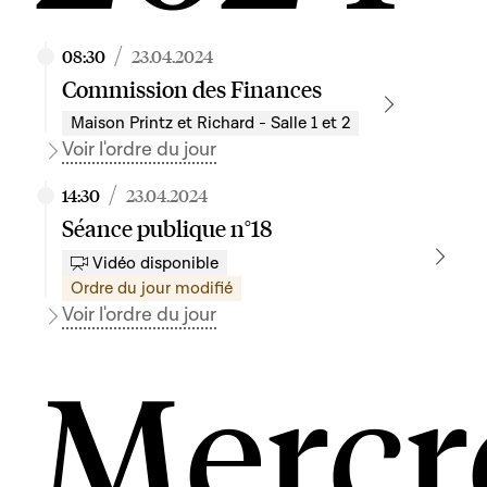
/
08:30
23.04.2024
Commission des Finances
Maison Printz et Richard - Salle 1 et 2
Voir l'ordre du jour
/
14:30
23.04.2024
Séance publique n°18
Vidéo disponible
Ordre du jour modifié
Voir l'ordre du jour
Mercr