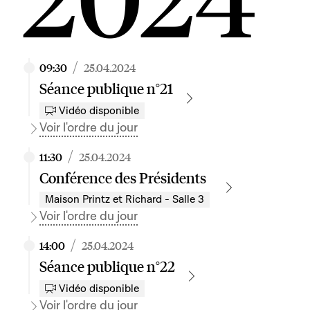
/
09:30
25.04.2024
Séance publique n°21
Vidéo disponible
Voir l'ordre du jour
/
11:30
25.04.2024
Conférence des Présidents
Maison Printz et Richard - Salle 3
Voir l'ordre du jour
/
14:00
25.04.2024
Séance publique n°22
Vidéo disponible
Voir l'ordre du jour