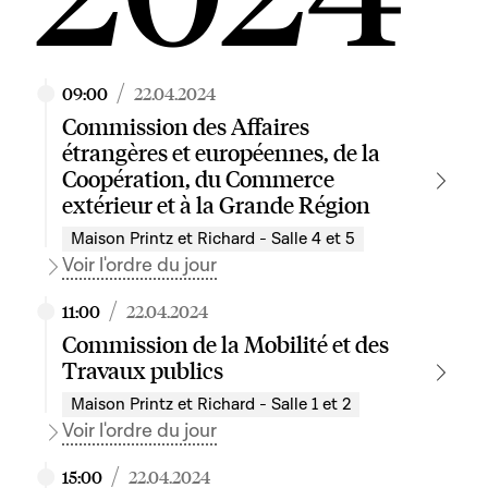
/
09:00
22.04.2024
Commission des Affaires
étrangères et européennes, de la
Coopération, du Commerce
extérieur et à la Grande Région
Maison Printz et Richard - Salle 4 et 5
Voir l'ordre du jour
/
11:00
22.04.2024
Commission de la Mobilité et des
Travaux publics
Maison Printz et Richard - Salle 1 et 2
Voir l'ordre du jour
/
15:00
22.04.2024