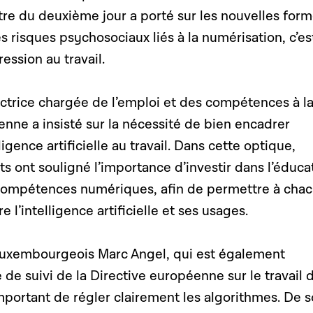
tre du
deuxième jour
a porté sur les nouvelles for
es risques psychosociaux liés à la numérisation,
c’es
ression au travail.
ectrice chargée de l’emploi et des compétences à l
ne a insisté sur la nécessité de bien encadrer
elligence artificielle au travail. Dans cette optique,
ts ont souligné l’importance d’investir dans l’éduca
 compétences numériques, afin de permettre à cha
l’intelligence artificielle et ses usages.
luxembourgeois Marc Angel, qui est également
de suivi de la Directive européenne sur le travail 
important de régler clairement les algorithmes. De 