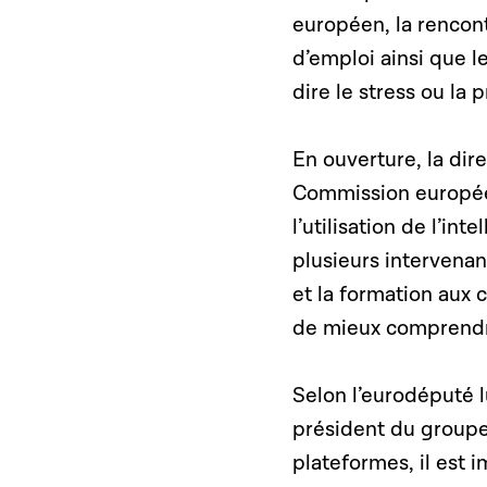
européen, la rencon
d’emploi ainsi que l
dire
le stress ou la p
En ouverture, la dir
Commission européen
l’utilisation de l’int
plusieurs intervenan
et la formation aux
de mieux comprendre 
Selon l’eurodéputé 
président du groupe 
plateformes, il est 