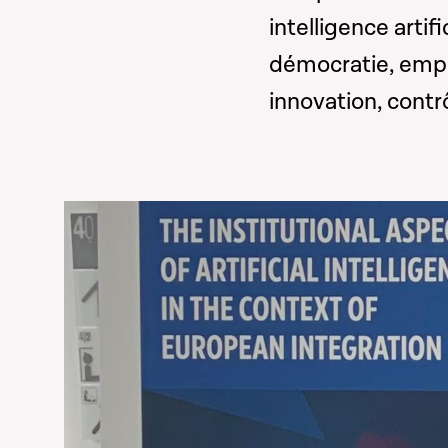
intelligence artif
démocratie, emplo
innovation, contrô