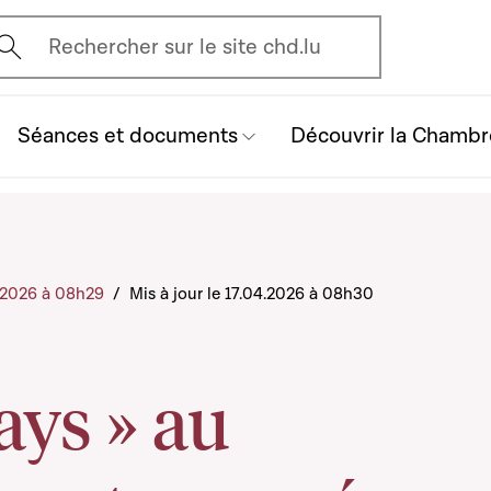
vrir l'écran de recherche
Rechercher sur le site chd.lu
Séances et documents
Découvrir la Chambr
4.2026 à 08h29
/
Mis à jour le 17.04.2026 à 08h30
ays » au