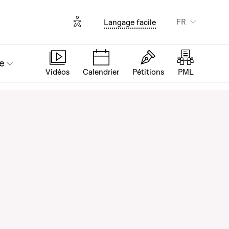
Options d'accessibilité
FR
Langage facile
e
Vidéos
Calendrier
Pétitions
PML