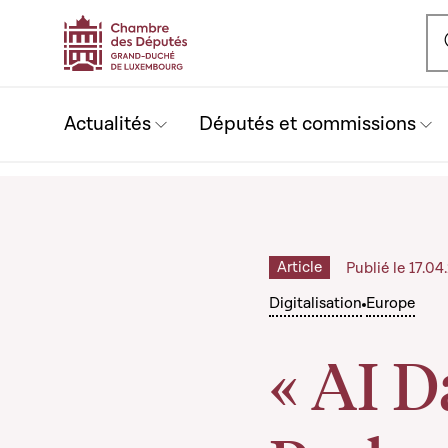
Ou
Actualités
Députés et commissions
Article
Publié le 17.0
Digitalisation
Europe
« AI D