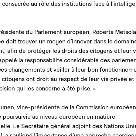
n
consacrée au rôle des institutions face à l’intellig
 présidente du Parlement européen, Roberta Metsola
pe doit trouver un moyen d’innover dans le domain
ant, afin de protéger les droits des citoyens et leur v
 rappelé la responsabilité considérable des parleme
s changements et veiller à leur bon fonctionneme
 citoyens ont droit au respect de leur vie privée et
cision qui les concerne a été prise. »
kunen, vice-présidente de la Commission européen
ie poursuivie au niveau européen en matière
cielle. Le Secrétaire général adjoint des Nations Uni
, a souligné l’importance d’une approche coordon