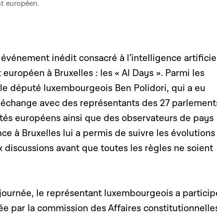
nt européen.
un événement inédit
consacré à l’intelligence artifici
 européen à Bruxelles : les « AI Days ».
Parmi les
t le député luxembourgeois Ben Polidori, qui a eu
un échange avec des représentants des 27 parlement
tés européens ainsi que des observateurs de pays
e à Bruxelles lui a permis de suivre les évolutions
ux discussions avant que toutes les règles ne soient
journée, le représentant luxembourgeois a particip
e par la commission des Affaires constitutionnelle