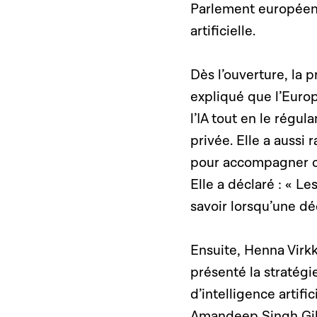
Parlement europée
artificielle.
Dès l’ouverture, la
expliqué que l’Euro
l’IA tout en le régul
privée. Elle a aussi
pour accompagner ce
Elle a déclaré :
« Les
savoir lorsqu’une dé
Ensuite, Henna Virk
présenté la stratég
d’intelligence artifi
Amandeep Singh Gill