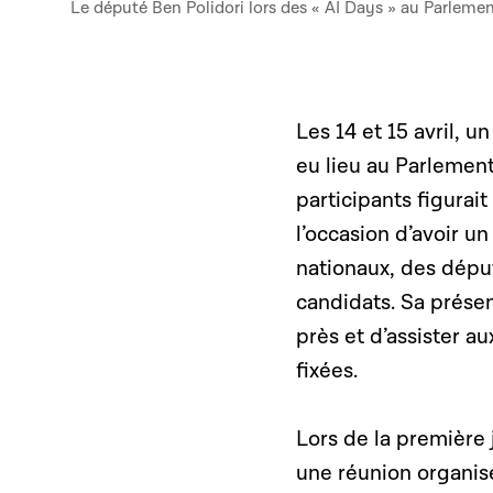
Le député Ben Polidori lors des « AI Days » au Parleme
Les 14 et 15 avril, 
eu lieu au Parlement
participants figurai
l’occasion d’avoir 
nationaux, des dépu
candidats.
Sa présenc
près et d’assister a
fixées.
Lors de la première 
une réunion organisé