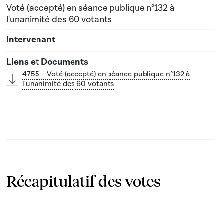
Voté (accepté) en séance publique n°132 à
l'unanimité des 60 votants
4755 - Voté (accepté) en séance publique n°132 à
l'unanimité des 60 votants
Récapitulatif des votes