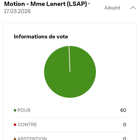
Motion - Mme Lenert (LSAP) ·
Adopté
17.03.2026
Informations de vote
POUR
60
CONTRE
0
ABSTENTION
0