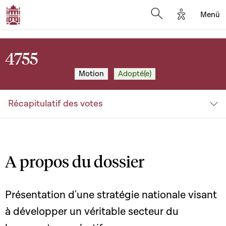
Options d'a
Menü
Open search moda
4755
Motion
Adopté(e)
Récapitulatif des votes
A propos du dossier
Présentation d'une stratégie nationale visant
à développer un véritable secteur du