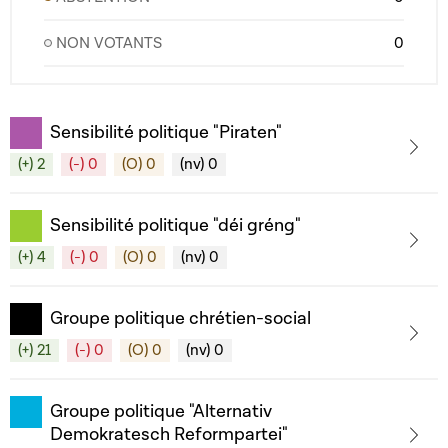
NON VOTANTS
0
Sensibilité politique "Piraten"
(+) 2
(-) 0
(O) 0
(nv) 0
Sensibilité politique "déi gréng"
(+) 4
(-) 0
(O) 0
(nv) 0
Groupe politique chrétien-social
(+) 21
(-) 0
(O) 0
(nv) 0
Groupe politique "Alternativ
Demokratesch Reformpartei"