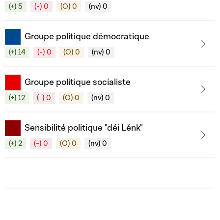
(+) 5
(-) 0
(O) 0
(nv) 0
Groupe politique démocratique
(+) 14
(-) 0
(O) 0
(nv) 0
Groupe politique socialiste
(+) 12
(-) 0
(O) 0
(nv) 0
Sensibilité politique "déi Lénk"
(+) 2
(-) 0
(O) 0
(nv) 0