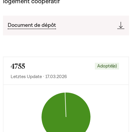
logement coopératif
Document de dépôt
4755
Adopté(e)
Letztes Update · 17.03.2026