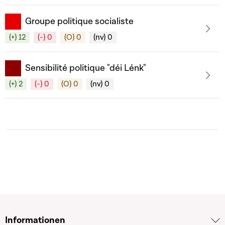
Groupe politique socialiste
(+) 12
(-) 0
(O) 0
(nv) 0
Sensibilité politique "déi Lénk"
(+) 2
(-) 0
(O) 0
(nv) 0
Informationen