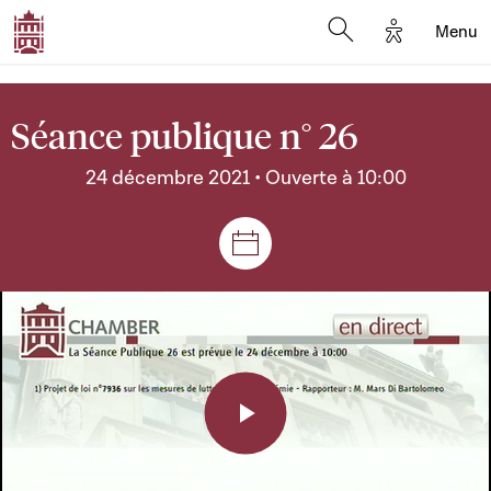
Options d'a
Menu
Open search moda
Séance publique n° 26
24 décembre 2021 • Ouverte à 10:00
Séances et réunions
Play
Video