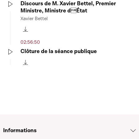
Discours de M. Xavier Bettel, Premier
Ministre, Ministre dÉtat
Play
Xavier Bettel
Télécharger cette séquence
02:56:50
Clôture de la séance publique
Play
Télécharger cette séquence
Informations