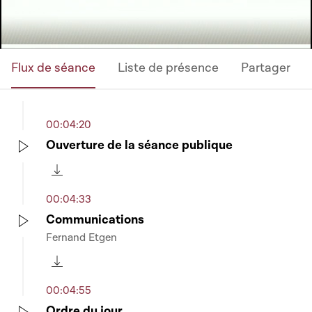
Flux de séance
Liste de présence
Partager
00:04:20
Ouverture de la séance publique
Play
Télécharger cette séquence
00:04:33
Communications
Fernand Etgen
Play
Télécharger cette séquence
00:04:55
Ordre du jour