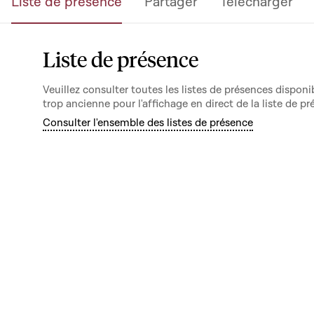
Liste de présence
Partager
Télécharger
Liste de présence
Veuillez consulter toutes les listes de présences dispo
trop ancienne pour l'affichage en direct de la liste de pr
Consulter l'ensemble des listes de présence