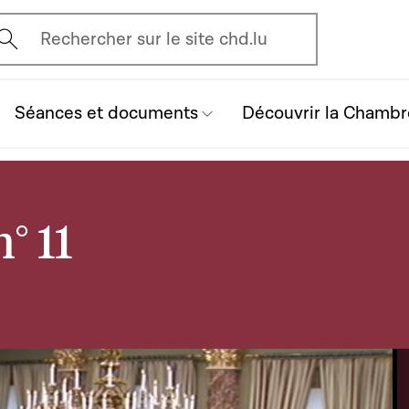
vrir l'écran de recherche
Rechercher sur le site chd.lu
Séances et documents
Découvrir la Chambr
° 11