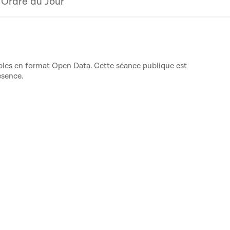
Ordre du Jour
nibles en format Open Data. Cette séance publique est
ésence.