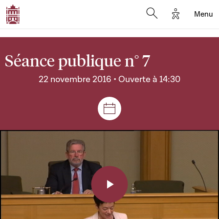
Options d'a
Menu
Open search moda
Séance publique n° 7
22 novembre 2016 • Ouverte à 14:30
Séances et réunions
Play
Video