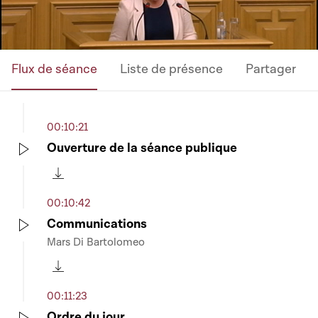
Flux de séance
Liste de présence
Partager
00:10:21
Ouverture de la séance publique
Play
Télécharger cette séquence
00:10:42
Communications
Mars Di Bartolomeo
Play
Télécharger cette séquence
00:11:23
Ordre du jour