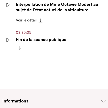
Interpellation de Mme Octavie Modert au
sujet de l'état actuel de la viticulture
Play
Voir le détail
Télécharger cette séquence
03:35:05
Fin de la séance publique
Play
Télécharger cette séquence
Informations