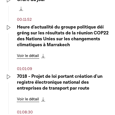
Play
Télécharger cette séquence
00:11:52
Heure d'actualité du groupe politique déi
gréng sur les résultats de la réunion COP22
Play
des Nations Unies sur les changements
climatiques à Marrakech
Voir le détail
Télécharger cette séquence
01:01:09
7018 - Projet de loi portant création d'un
registre électronique national des
Play
entreprises de transport par route
Voir le détail
Télécharger cette séquence
01:08:30