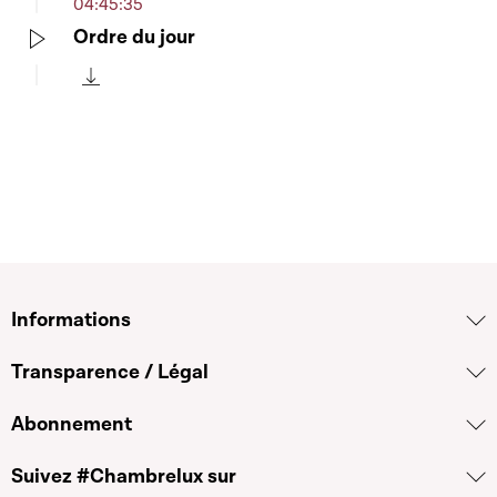
04:45:35
Ordre du jour
Play
Télécharger cette séquence
Informations
Transparence / Légal
Abonnement
Suivez #Chambrelux sur