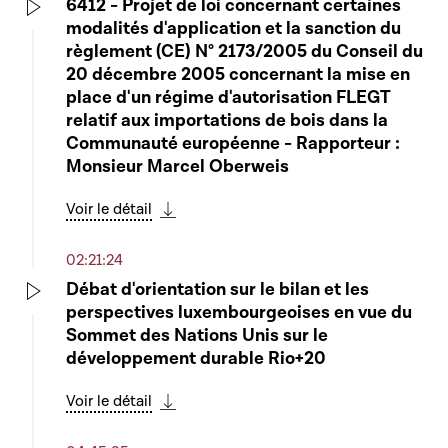
6412 - Projet de loi concernant certaines
modalités d'application et la sanction du
Play
règlement (CE) N° 2173/2005 du Conseil du
20 décembre 2005 concernant la mise en
place d'un régime d'autorisation FLEGT
relatif aux importations de bois dans la
Communauté européenne - Rapporteur :
Monsieur Marcel Oberweis
Voir le détail
Télécharger cette séquence
02:21:24
Débat d'orientation sur le bilan et les
perspectives luxembourgeoises en vue du
Play
Sommet des Nations Unis sur le
développement durable Rio+20
Voir le détail
Télécharger cette séquence