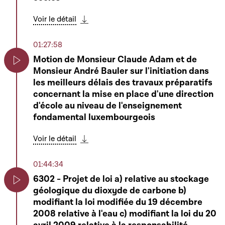
Voir le détail
Télécharger cette séquence
01:27:58
Motion de Monsieur Claude Adam et de
Monsieur André Bauler sur l'initiation dans
Play
les meilleurs délais des travaux préparatifs
concernant la mise en place d'une direction
d'école au niveau de l'enseignement
fondamental luxembourgeois
Voir le détail
Télécharger cette séquence
01:44:34
6302 - Projet de loi a) relative au stockage
géologique du dioxyde de carbone b)
Play
modifiant la loi modifiée du 19 décembre
2008 relative à l'eau c) modifiant la loi du 20