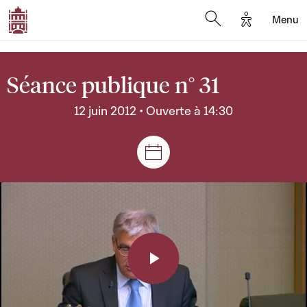
Options d'a
Menu
Open search moda
Séance publique n° 31
12 juin 2012 • Ouverte à 14:30
Séances et réunions
Play
Video