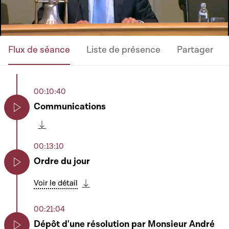
Flux de séance
Liste de présence
Partager
00:10:40
Communications
Play
Télécharger cette séquence
00:13:10
Ordre du jour
Play
Voir le détail
Télécharger cette séquence
00:21:04
Dépôt d'une résolution par Monsieur André