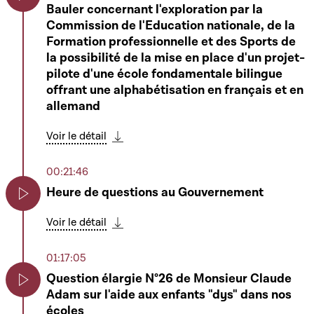
Bauler concernant l'exploration par la
Play
Commission de l'Education nationale, de la
Formation professionnelle et des Sports de
la possibilité de la mise en place d'un projet-
pilote d'une école fondamentale bilingue
offrant une alphabétisation en français et en
allemand
Voir le détail
Télécharger cette séquence
00:21:46
Heure de questions au Gouvernement
Play
Voir le détail
Télécharger cette séquence
01:17:05
Question élargie N°26 de Monsieur Claude
Adam sur l'aide aux enfants "dys" dans nos
Play
écoles