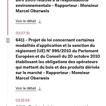
avril 2009 relative à la responsabilité
environnementale - Rapporteur : Monsieur
Marcel Oberweis
Voir le détail
Télécharger cette séquence
02:07:31
6411 - Projet de loi concernant certaines
modalités d'application et la sanction du
Play
règlement (UE) N° 995/2010 du Parlement
Européen et du Conseil du 20 octobre 2010
établissant les obligations des opérateurs
qui mettent du bois et des produits dérivés
sur le marché - Rapporteur : Monsieur
Marcel Oberweis
Voir le détail
Télécharger cette séquence
02:15:53