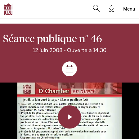
Options d'a
Menu
Open search moda
Séance publique n° 46
12 juin 2008 • Ouverte à 14:30
Séances et réunions
Play
Video