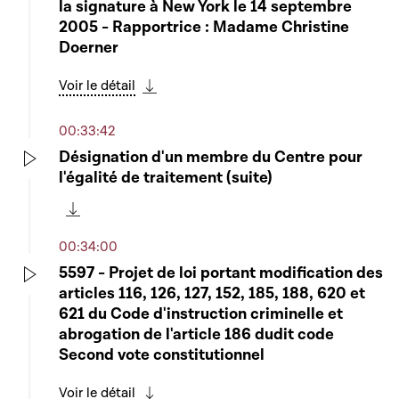
la signature à New York le 14 septembre
2005 - Rapportrice : Madame Christine
Doerner
Voir le détail
Télécharger cette séquence
00:33:42
Désignation d'un membre du Centre pour
l'égalité de traitement (suite)
Play
Télécharger cette séquence
00:34:00
5597 - Projet de loi portant modification des
articles 116, 126, 127, 152, 185, 188, 620 et
Play
621 du Code d'instruction criminelle et
abrogation de l'article 186 dudit code
Second vote constitutionnel
Voir le détail