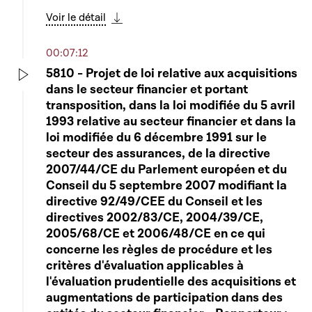
Voir le détail
Télécharger cette séquence
00:07:12
5810 - Projet de loi relative aux acquisitions
dans le secteur financier et portant
Play
transposition, dans la loi modifiée du 5 avril
1993 relative au secteur financier et dans la
loi modifiée du 6 décembre 1991 sur le
secteur des assurances, de la directive
2007/44/CE du Parlement européen et du
Conseil du 5 septembre 2007 modifiant la
directive 92/49/CEE du Conseil et les
directives 2002/83/CE, 2004/39/CE,
2005/68/CE et 2006/48/CE en ce qui
concerne les règles de procédure et les
critères d'évaluation applicables à
l'évaluation prudentielle des acquisitions et
augmentations de participation dans des