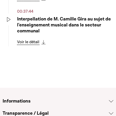
Télécharger cette séquence
00:37:44
Interpellation de M. Camille Gira au sujet de
l'enseignement musical dans le secteur
Play
communal
Voir le détail
Télécharger cette séquence
Informations
Transparence / Légal