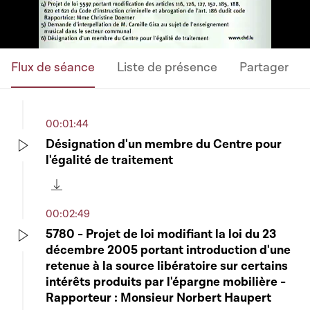
Flux de séance
Liste de présence
Partager
00:01:44
Désignation d'un membre du Centre pour
l'égalité de traitement
Play
Télécharger cette séquence
00:02:49
5780 - Projet de loi modifiant la loi du 23
décembre 2005 portant introduction d'une
Play
retenue à la source libératoire sur certains
intérêts produits par l'épargne mobilière -
Rapporteur : Monsieur Norbert Haupert