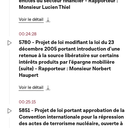
entités du secteur financier - Rapporteur :
Monsieur Lucien Thiel
Voir le détail
Télécharger cette séquence
00:24:28
5780 - Projet de loi modifiant la loi du 23
décembre 2005 portant introduction d'une
Play
retenue à la source libératoire sur certains
intérêts produits par l'épargne mobilière
(suite) - Rapporteur : Monsieur Norbert
Haupert
Voir le détail
Télécharger cette séquence
00:25:15
5851 - Projet de loi portant approbation de la
Convention internationale pour la répression
Play
des actes de terrorisme nucléaire, ouverte à