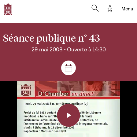
Options d'a
Menu
Open search moda
Séance publique n° 43
29 mai 2008 • Ouverte à 14:30
Séances et réunions
Play
Video