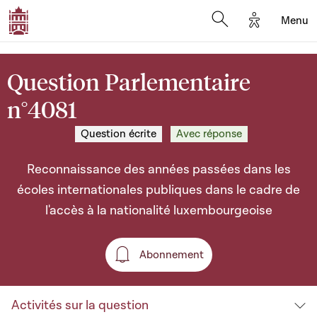
Options d'a
Menu
Open search moda
Question Parlementaire
n°4081
Question écrite
Avec réponse
Reconnaissance des années passées dans les
écoles internationales publiques dans le cadre de
l'accès à la nationalité luxembourgeoise
Abonnement
Abonnement
Activités sur la question