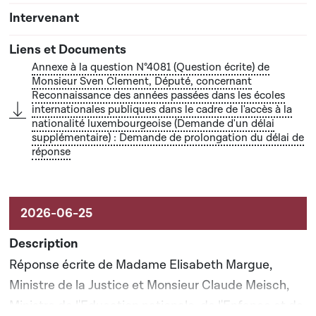
Annexe à la question N°4081 (Question écrite) de
Monsieur Sven Clement, Député, concernant
Reconnaissance des années passées dans les écoles
internationales publiques dans le cadre de l'accès à la
nationalité luxembourgeoise (Demande d'un délai
supplémentaire) : Demande de prolongation du délai de
réponse
Réponse écrite de Madame Elisabeth Margue,
Ministre de la Justice et Monsieur Claude Meisch,
Ministre de l'Education nationale, de l'Enfance et de