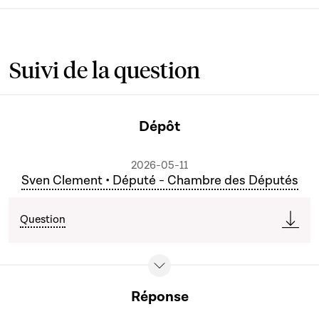
Suivi de la question
Dépôt
2026-05-11
Sven Clement • Député - Chambre des Députés
Question
Réponse