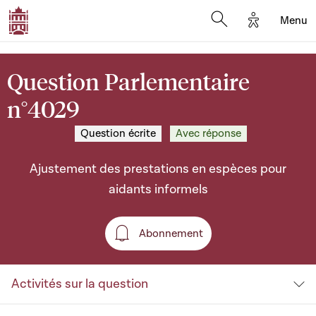
Options d'a
Menu
Open search moda
Question Parlementaire
n°4029
Question écrite
Avec réponse
Ajustement des prestations en espèces pour
aidants informels
Abonnement
Abonnement
Activités sur la question