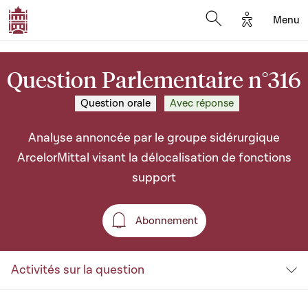
Options d'a
Menu
Open search moda
Question Parlementaire n°316
Question orale
Avec réponse
Analyse annoncée par le groupe sidérurgique
ArcelorMittal visant la délocalisation de fonctions
support
Abonnement
Abonnement
Activités sur la question