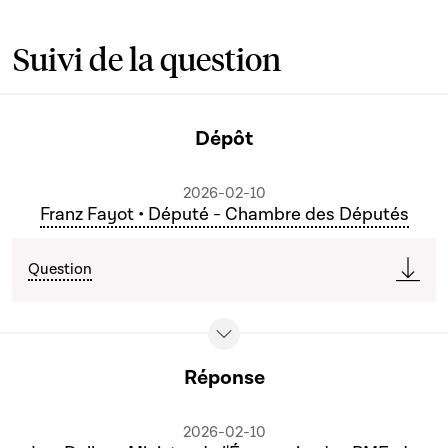
Suivi de la question
Dépôt
2026-02-10
Franz Fayot • Député - Chambre des Députés
Question
Réponse
2026-02-10