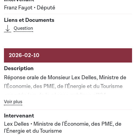
Franz Fayot • Député
Question
Réponse orale de Monsieur Lex Delles, Ministre de
l'Économie, des PME, de l'Énergie et du Tourisme
apportée lors de la séance publique n°124
Bouton graphique servant à afficher ou cacher tous les élé
Voir plus
Lex Delles • Ministre de l'Économie, des PME, de
l'Énergie et du Tourisme