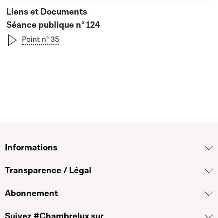
Séance publique n° 124
Point n° 35
Informations
Transparence / Légal
Abonnement
Suivez #Chambrelux sur