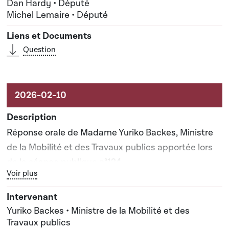
Dan Hardy • Député
Michel Lemaire • Député
Question
Réponse orale de Madame Yuriko Backes, Ministre
de la Mobilité et des Travaux publics apportée lors
de la séance publique n°124
Bouton graphique servant à afficher ou cacher tous les élé
Voir plus
Yuriko Backes • Ministre de la Mobilité et des
Travaux publics