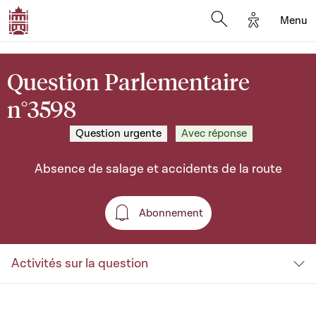
Options d'a
Menu
Open search moda
Question Parlementaire
n°3598
Question urgente
Avec réponse
Absence de salage et accidents de la route
Abonnement
Abonnement
Activités sur la question