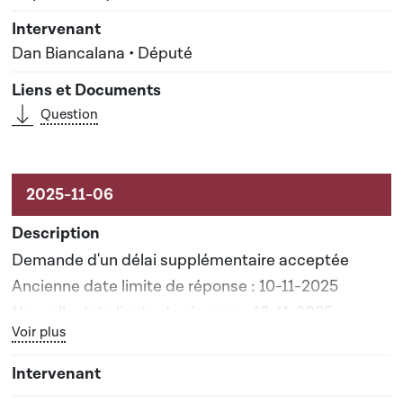
Dan Biancalana • Député
Question
Demande d'un délai supplémentaire acceptée
Ancienne date limite de réponse : 10-11-2025
Nouvelle date limite de réponse : 18-11-2025
Bouton graphique servant à afficher ou cacher tous les élé
Voir plus