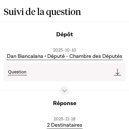
Suivi de la question
Dépôt
2025-10-10
Dan Biancalana • Député - Chambre des Députés
Question
Réponse
2025-11-18
2 Destinataires