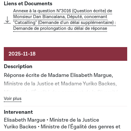
Annexe à la question N°3016 (Question écrite) de
Monsieur Dan Biancalana, Député, concernant
"Catcalling" (Demande d'un délai supplémentaire) :
Demande de prolongation du délai de réponse
Réponse écrite de Madame Elisabeth Margue,
Ministre de la Justice et Madame Yuriko Backes,
Ministre de l'Égalité des genres et de la Diversité
Bouton graphique servant à afficher ou cacher tous les élé
Voir plus
Elisabeth Margue • Ministre de la Justice
Yuriko Backes • Ministre de l'Égalité des genres et