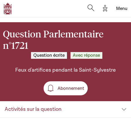
Options d'a
Menu
Open search moda
Question Parlementaire
n°1721
Question écrite
Avec réponse
Feux d'artifices pendant la Saint-Sylvestre
Abonnement
Abonnement
Activités sur la question