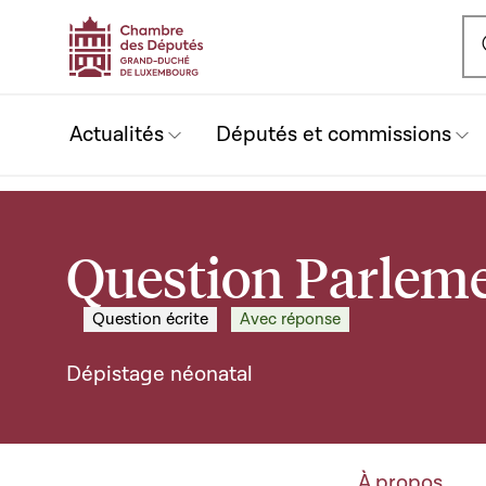
Ou
Actualités
Députés et commissions
Question Parleme
Question écrite
Avec réponse
Dépistage néonatal
À propos