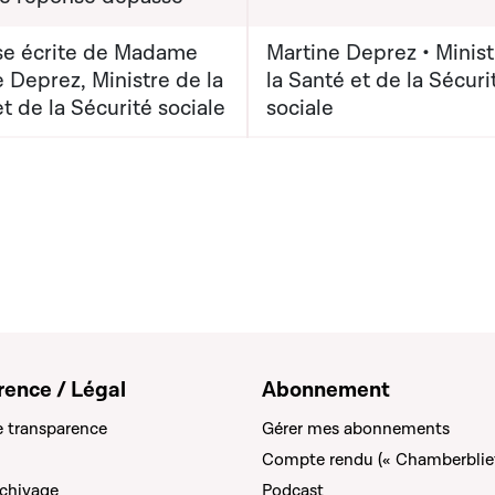
e écrite de Madame
Martine Deprez • Minist
 Deprez, Ministre de la
la Santé et de la Sécuri
t de la Sécurité sociale
sociale
rence / Légal
Abonnement
e transparence
Gérer mes abonnements
Compte rendu (« Chamberblie
rchivage
Podcast