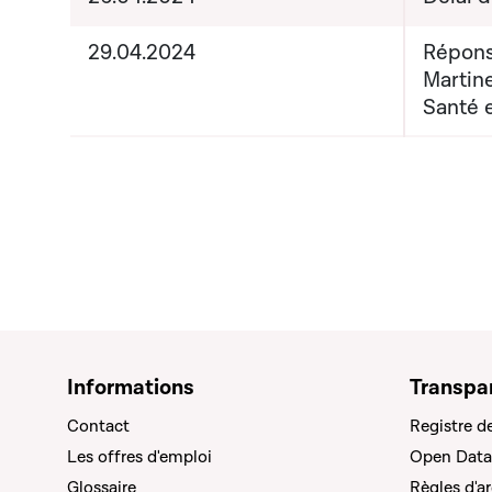
29.04.2024
Répons
Martine
Santé e
Informations
Transpa
Contact
Registre d
Les offres d'emploi
Open Data
Glossaire
Règles d'a