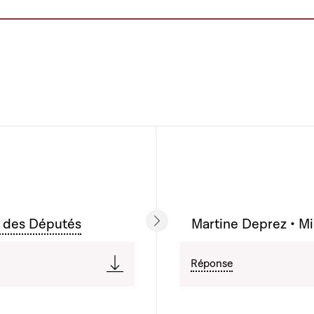
 des Députés
Martine Deprez • Min
Réponse