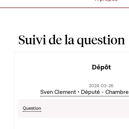
Suivi de la question
Dépôt
2024-03-26
Sven Clement • Député - Chambre
Question