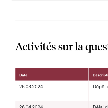
Activités sur la ques
Date
Descript
Activités liées au dossier
26.03.2024
Dépôt 
26.04.2024
Délai 