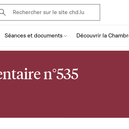
vrir l'écran de recherche
Rechercher sur le site chd.lu
Séances et documents
Découvrir la Chambr
ntaire n°535