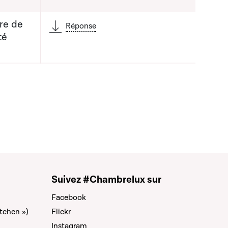
re de
Réponse
té
Suivez #Chambrelux sur
Facebook
tchen »)
Flickr
Instagram