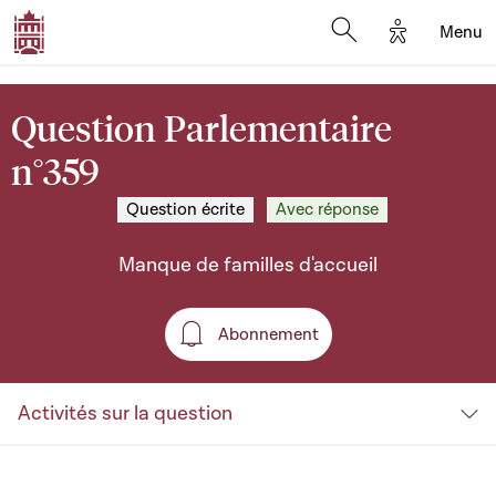
Options d'a
Menu
Open search moda
Question Parlementaire
n°359
Question écrite
Avec réponse
Manque de familles d'accueil
Abonnement
Abonnement
Activités sur la question