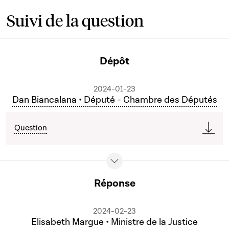
Suivi de la question
Dépôt
2024-01-23
Dan Biancalana • Député - Chambre des Députés
Question
Réponse
2024-02-23
Elisabeth Margue • Ministre de la Justice