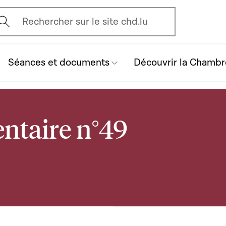
vrir l'écran de recherche
Rechercher sur le site chd.lu
Séances et documents
Découvrir la Chambr
ntaire n°49