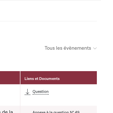
Tous les évènements
Liens et Documents
Question
é
 de la
Annexe à la question N° 49