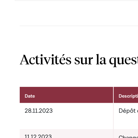
Activités sur la ques
Date
Descript
Activités liées au dossier
28.11.2023
Dépôt 
11.12.2023