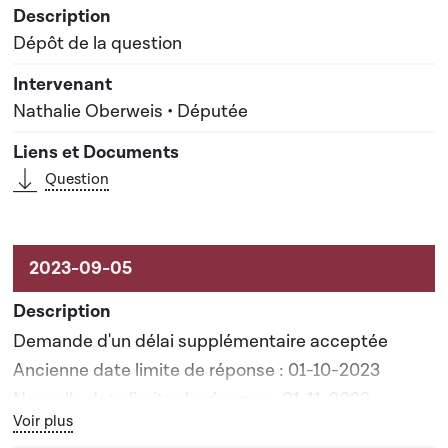
Dépôt de la question
Nathalie Oberweis • Députée
Question
Demande d'un délai supplémentaire acceptée
Ancienne date limite de réponse : 01-10-2023
Nouvelle date limite de réponse : 01-11-2023
Bouton graphique servant à afficher ou cacher tous les élé
Voir plus