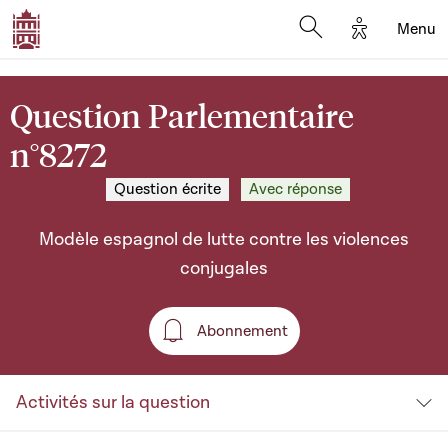
Options d'a
Menu
Open search moda
Question Parlementaire
n°8272
Question écrite
Avec réponse
Modèle espagnol de lutte contre les violences
conjugales
Abonnement
Abonnement
Activités sur la question