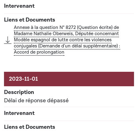
Annexe à la question N° 8272 (Question écrite) de
Madame Nathalie Oberweis, Députée concernant
Modèle espagnol de lutte contre les violences
conjugales (Demande d'un délai supplémentaire) :
Accord de prolongation
Délai de réponse dépassé