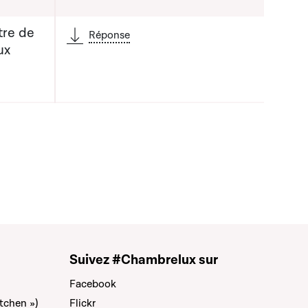
tre de
Réponse
ux
Suivez #Chambrelux sur
Facebook
tchen »)
Flickr