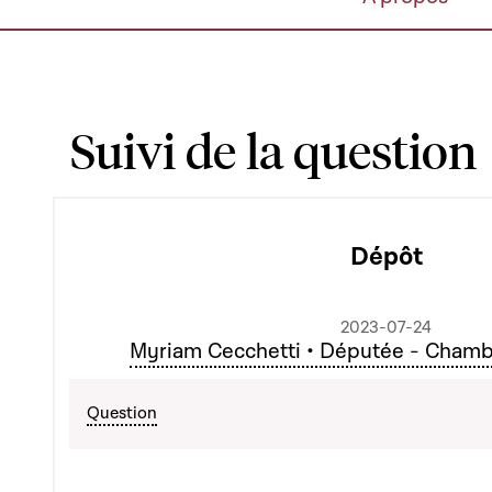
Suivi de la question
Dépôt
2023-07-24
Myriam Cecchetti • Députée - Cham
Question