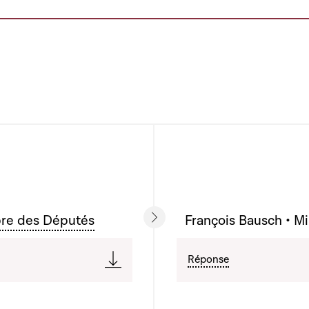
bre des Députés
François Bausch • Mi
Réponse