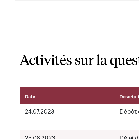
Activités sur la ques
Date
Descript
Activités liées au dossier
24.07.2023
Dépôt 
25.08.2023
Délai 