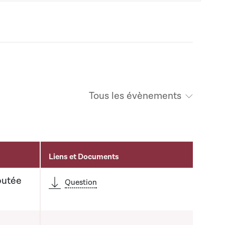
Tous les évènements
Liens et Documents
putée
Question