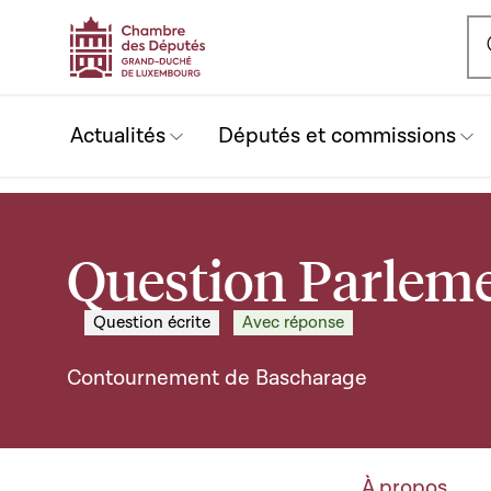
Ou
Actualités
Députés et commissions
Question Parleme
Question écrite
Avec réponse
Contournement de Bascharage
À propos