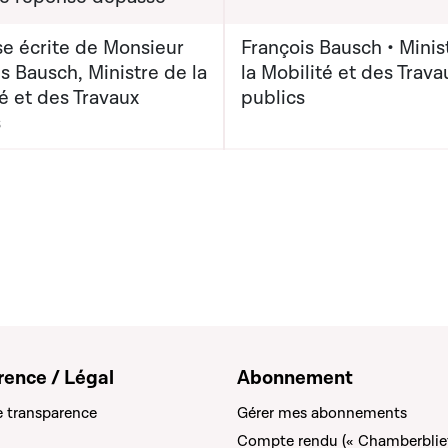
e écrite de Monsieur
François Bausch • Minis
s Bausch, Ministre de la
la Mobilité et des Trava
é et des Travaux
publics
s
rence / Légal
Abonnement
e transparence
Gérer mes abonnements
Compte rendu (« Chamberblie