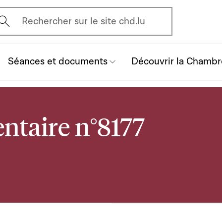
vrir l'écran de recherche
Rechercher sur le site chd.lu
Séances et documents
Découvrir la Chambr
ntaire n°8177