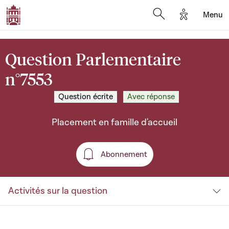
Options d'a
Menu
Open search moda
Question Parlementaire
n°7553
Question écrite
Avec réponse
Placement en famille d'accueil
Abonnement
Abonnement
Activités sur la question